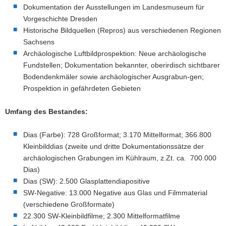
Dokumentation der Ausstellungen im Landesmuseum für
Vorgeschichte Dresden
Historische Bildquellen (Repros) aus verschiedenen Regionen
Sachsens
Archäologische Luftbildprospektion: Neue archäologische
Fundstellen; Dokumentation bekannter, oberirdisch sichtbarer
Bodendenkmäler sowie archäologischer Ausgrabun-gen;
Prospektion in gefährdeten Gebieten
Umfang des Bestandes:
Dias (Farbe): 728 Großformat; 3.170 Mittelformat; 366.800
Kleinbilddias (zweite und dritte Dokumentationssätze der
archäologischen Grabungen im Kühlraum, z.Zt. ca. 700.000
Dias)
Dias (SW): 2.500 Glasplattendiapositive
SW-Negative: 13.000 Negative aus Glas und Filmmaterial
(verschiedene Großformate)
22.300 SW-Kleinbildfilme; 2.300 Mittelformatfilme