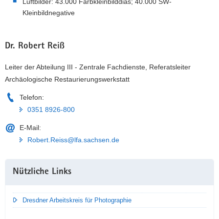
Luftbilder: 43.000 Farbkleinbilddias; 40.000 SW-
Kleinbildnegative
Dr. Robert Reiß
Leiter der Abteilung III - Zentrale Fachdienste, Referatsleiter
Archäologische Restaurierungswerkstatt
Telefon:
0351 8926-800
E-Mail:
Robert.Reiss@lfa.sachsen.de
Weitere
Nützliche Links
Information
Dresdner Arbeitskreis für Photographie